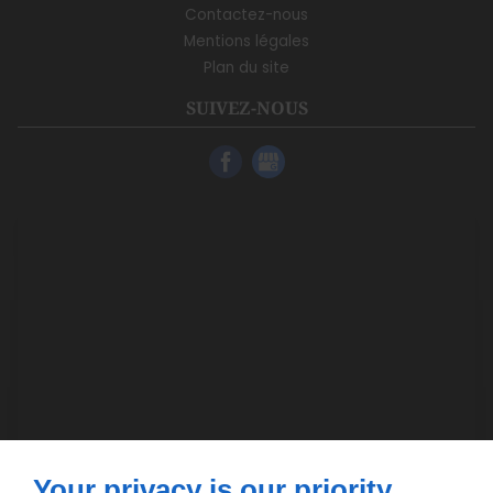
Contactez-nous
Mentions légales
Plan du site
SUIVEZ-NOUS
Your privacy is our priority