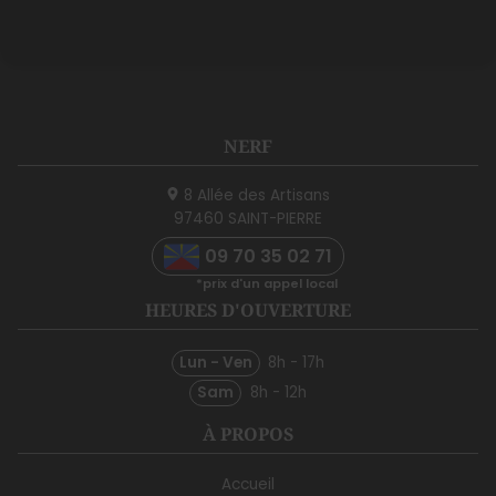
NERF
8 Allée des Artisans
97460
SAINT-PIERRE
09 70 35 02 71
HEURES D'OUVERTURE
Lun - Ven
8h - 17h
Sam
8h - 12h
À PROPOS
Accueil