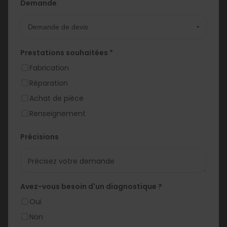
Demande
Prestations souhaitées *
Fabrication
Réparation
Achat de pièce
Renseignement
Précisions
Avez-vous besoin d'un diagnostique ?
Oui
Non