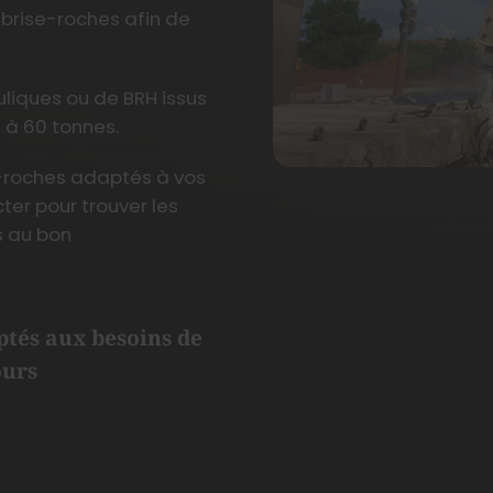
brise-roches afin de
liques ou de BRH issus
 à 60 tonnes.
e-roches adaptés à vos
ter pour trouver les
 au bon
ptés aux besoins de
ours