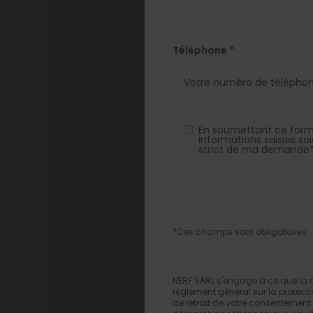
Téléphone *
En soumettant ce formu
informations saisies so
strict de ma demande
*Ces champs sont obligatoires
NERF SARL s'engage à ce que la co
règlement général sur la protecti
de retrait de votre consentement à