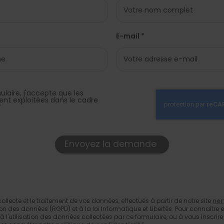
E-mail *
laire, j'accepte que les
ient exploitées dans le cadre
*
llecte et le traitement de vos données, effectués à partir de notre site
ner
on des données (RGPD) et à la loi Informatique et Libertés. Pour connaître
 l'utilisation des données collectées par ce formulaire, ou à vous inscrire 