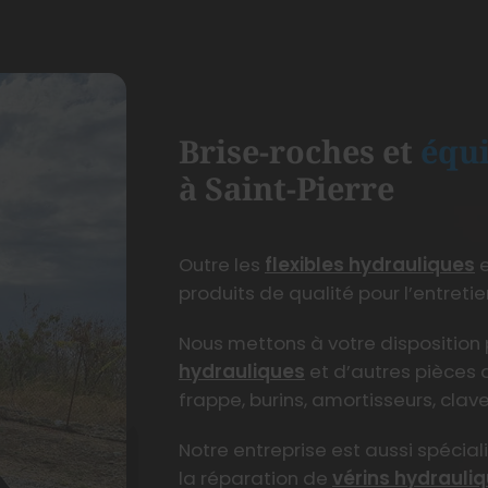
Brise-roches et
équ
à Saint-Pierre
Outre les
flexibles hydrauliques
e
produits de qualité pour l’entreti
Nous mettons à votre disposition
hydrauliques
et d’autres pièces 
frappe, burins, amortisseurs, clave
Notre entreprise est aussi spécial
la réparation de
vérins hydrauli