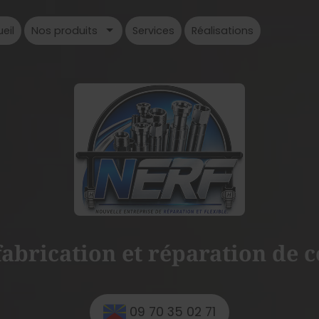
eil
Nos produits
Services
Réalisations
 fabrication et réparation de
09 70 35 02 71