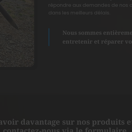
répondre aux demandes de nos cli
dans les meilleurs délais.
Nous sommes entièremen
entretenir et réparer vo
avoir davantage sur nos produits et
contactez-nous via le formulaire.