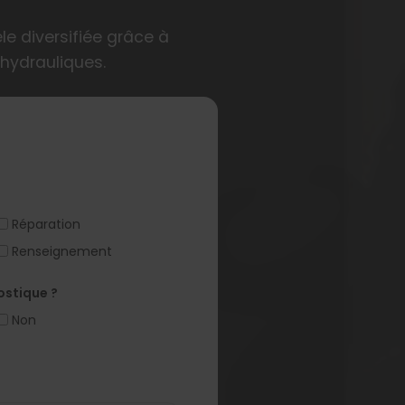
le diversifiée grâce à
 hydrauliques.
Réparation
Renseignement
ostique ?
Non