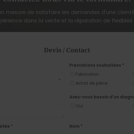
en mesure de satisfaire les demandes d'une clientè
périence dans la vente et la réparation de flexibles
Devis / Contact
Prestations souhaitées *
Fabrication
Achat de pièce
Avez-vous besoin d'un diagn
Oui
itée *
Nom *