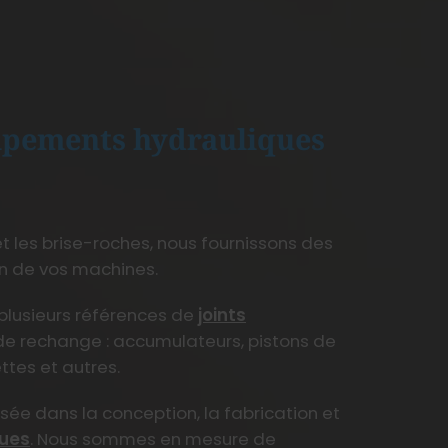
ipements hydrauliques
t les brise-roches, nous fournissons des
en de vos machines.
 plusieurs références de
joints
de rechange : accumulateurs, pistons de
ttes et autres.
isée dans la conception, la fabrication et
ques
. Nous sommes en mesure de