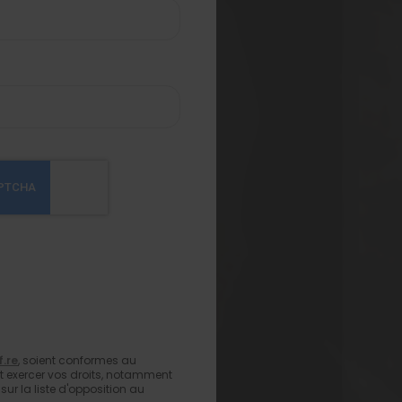
f.re
, soient conformes au
 et exercer vos droits, notamment
sur la liste d'opposition au